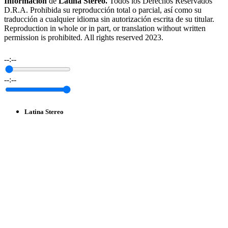
Información
de
Latina Stereo.
Todos los Derechos Reservados
D.R.A. Prohibida su reproducción total o parcial, así como su
traducción a cualquier idioma sin autorización escrita de su titular.
Reproduction in whole or in part, or translation without written
permission is prohibited. All rights reserved 2023.
--:--
--:--
Latina Stereo