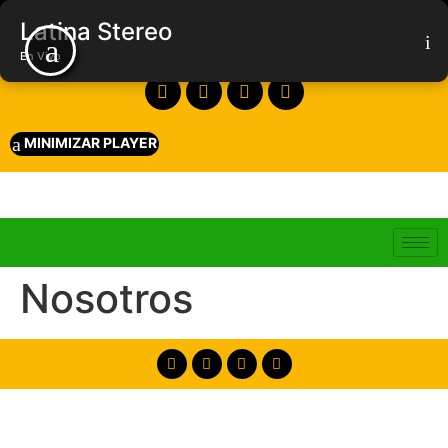
Latina Stereo
En Vivo
MINIMIZAR PLAYER
Nosotros